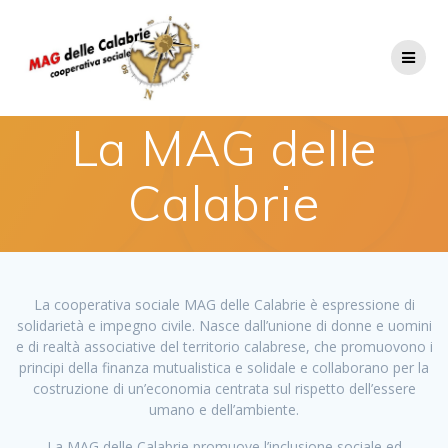
Salta
al
contenuto
La MAG delle
Calabrie
La cooperativa sociale MAG delle Calabrie è espressione di
solidarietà e impegno civile. Nasce dall’unione di donne e uomini
e di realtà associative del territorio calabrese, che promuovono i
principi della finanza mutualistica e solidale e collaborano per la
costruzione di un’economia centrata sul rispetto dell’essere
umano e dell’ambiente.
La MAG delle Calabrie promuove l’inclusione sociale ed