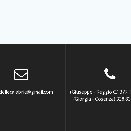
ellecalabrie@gmail.com
(Giuseppe - Reggio C.) 377 
(Giorgia - Cosenza) 328 83