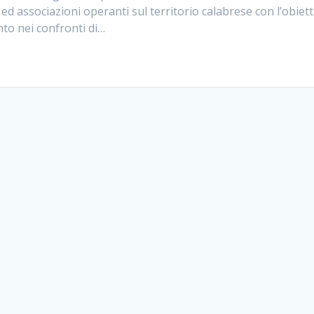
i ed associazioni operanti sul territorio calabrese con l’obiet
to nei confronti di…