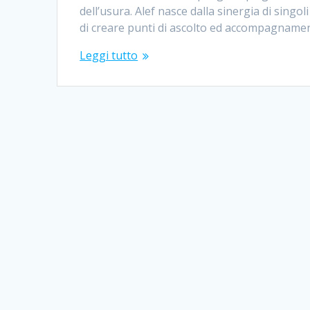
dell’usura. Alef nasce dalla sinergia di singol
di creare punti di ascolto ed accompagnamen
Leggi tutto