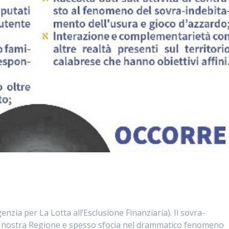
genzia per La Lotta all’Esclusione Finanziaria). Il sovra-
la nostra Regione e spesso sfocia nel drammatico fenomeno