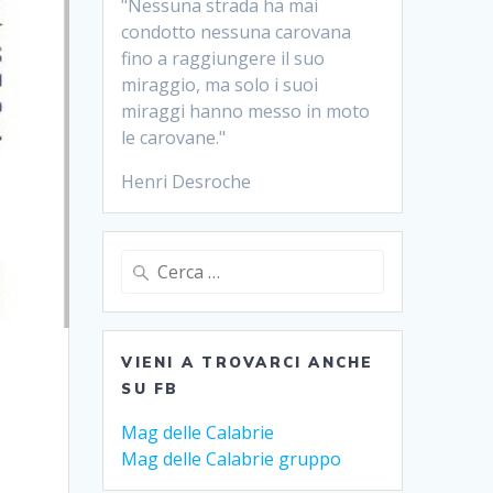
"Nessuna strada ha mai
condotto nessuna carovana
fino a raggiungere il suo
miraggio, ma solo i suoi
miraggi hanno messo in moto
le carovane."
Henri Desroche
Ricerca
per:
VIENI A TROVARCI ANCHE
SU FB
Mag delle Calabrie
Mag delle Calabrie gruppo