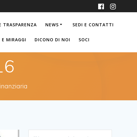
 E TRASPARENZA
NEWS
SEDI E CONTATTI
I E MIRAGGI
DICONO DI NOI
SOCI
16
inanziaria