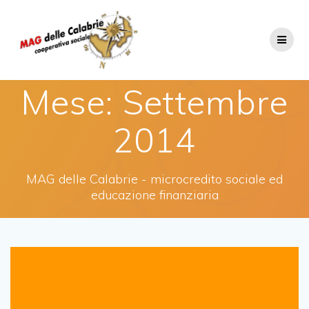
Salta
al
contenuto
Mese:
Settembre
2014
MAG delle Calabrie - microcredito sociale ed
educazione finanziaria