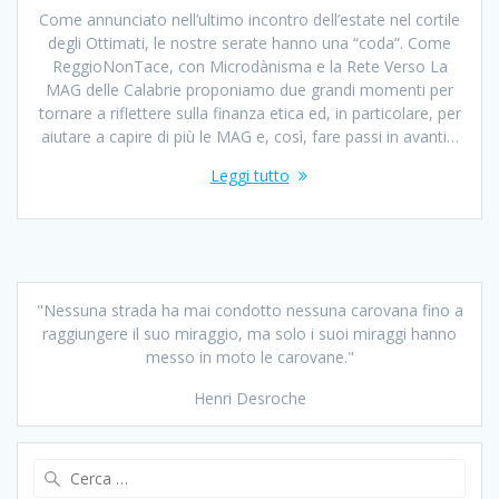
Come annunciato nell’ultimo incontro dell’estate nel cortile
degli Ottimati, le nostre serate hanno una “coda”. Come
ReggioNonTace, con Microdànisma e la Rete Verso La
MAG delle Calabrie proponiamo due grandi momenti per
tornare a riflettere sulla finanza etica ed, in particolare, per
aiutare a capire di più le MAG e, così, fare passi in avanti…
Leggi tutto
"Nessuna strada ha mai condotto nessuna carovana fino a
raggiungere il suo miraggio, ma solo i suoi miraggi hanno
messo in moto le carovane."
Henri Desroche
Ricerca
per: