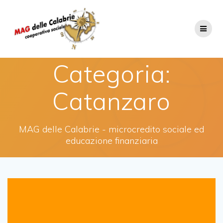
Salta
al
contenuto
Categoria:
Catanzaro
MAG delle Calabrie - microcredito sociale ed
educazione finanziaria