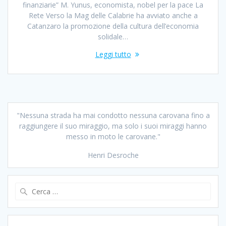
finanziarie” M. Yunus, economista, nobel per la pace La
Rete Verso la Mag delle Calabrie ha avviato anche a
Catanzaro la promozione della cultura dell’economia
solidale…
Leggi tutto
"Nessuna strada ha mai condotto nessuna carovana fino a
raggiungere il suo miraggio, ma solo i suoi miraggi hanno
messo in moto le carovane."
Henri Desroche
Ricerca
per: