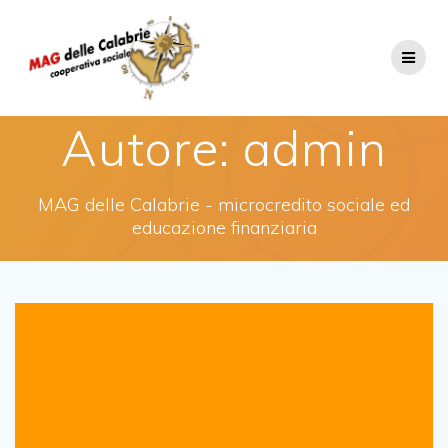
Salta
al
contenuto
Autore:
admin
MAG delle Calabrie - microcredito sociale ed
educazione finanziaria