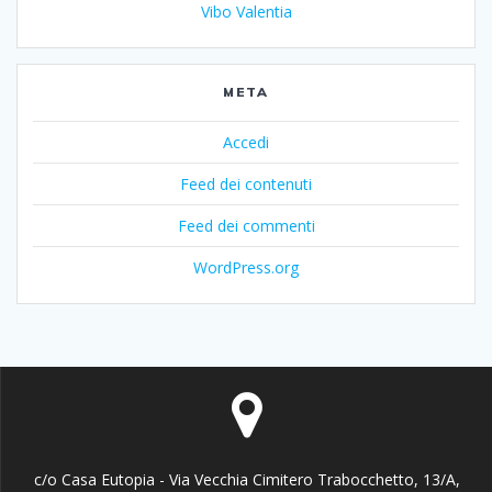
Vibo Valentia
META
Accedi
Feed dei contenuti
Feed dei commenti
WordPress.org
c/o Casa Eutopia - Via Vecchia Cimitero Trabocchetto, 13/A,