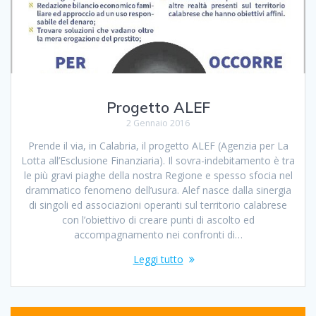
Progetto ALEF
2 Gennaio 2016
Prende il via, in Calabria, il progetto ALEF (Agenzia per La
Lotta all’Esclusione Finanziaria). Il sovra-indebitamento è tra
le più gravi piaghe della nostra Regione e spesso sfocia nel
drammatico fenomeno dell’usura. Alef nasce dalla sinergia
di singoli ed associazioni operanti sul territorio calabrese
con l’obiettivo di creare punti di ascolto ed
accompagnamento nei confronti di…
Leggi tutto