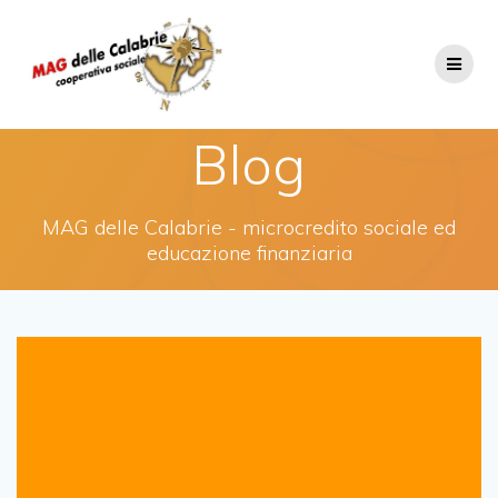
Salta
al
contenuto
Blog
MAG delle Calabrie - microcredito sociale ed
educazione finanziaria