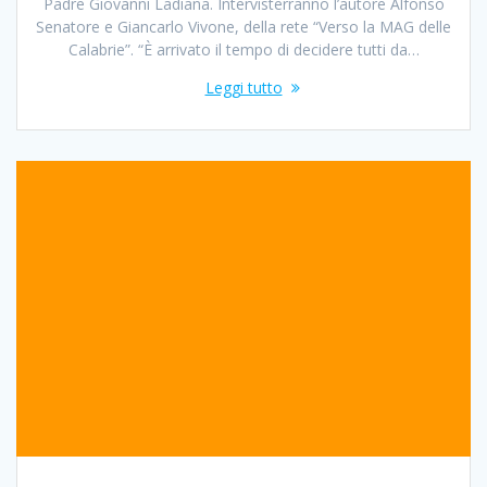
Padre Giovanni Ladiana. Intervisterranno l’autore Alfonso
Senatore e Giancarlo Vivone, della rete “Verso la MAG delle
Calabrie”. “È arrivato il tempo di decidere tutti da…
Leggi tutto