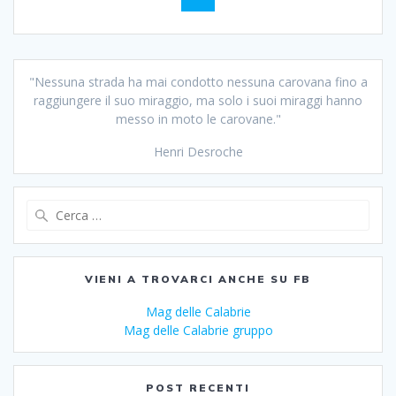
articoli
"Nessuna strada ha mai condotto nessuna carovana fino a
raggiungere il suo miraggio, ma solo i suoi miraggi hanno
messo in moto le carovane."
Henri Desroche
Ricerca
per:
VIENI A TROVARCI ANCHE SU FB
Mag delle Calabrie
Mag delle Calabrie gruppo
POST RECENTI