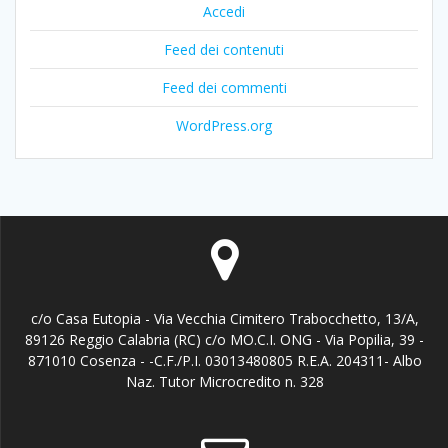
Accedi
Feed dei contenuti
Feed dei commenti
WordPress.org
c/o Casa Eutopia - Via Vecchia Cimitero Trabocchetto, 13/A,
89126 Reggio Calabria (RC) c/o MO.C.I. ONG - Via Popilia, 39 -
871010 Cosenza - -C.F./P.I. 03013480805 R.E.A. 204311- Albo
Naz. Tutor Microcredito n. 328