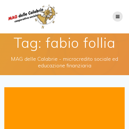
Salta
al
contenuto
Tag:
fabio follia
MAG delle Calabrie - microcredito sociale ed
educazione finanziaria