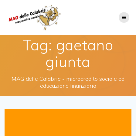
Salta
al
contenuto
Tag:
gaetano
giunta
MAG delle Calabrie - microcredito sociale ed
educazione finanziaria