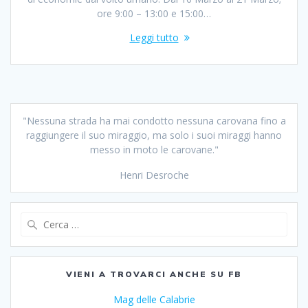
ore 9:00 – 13:00 e 15:00…
Leggi tutto
"Nessuna strada ha mai condotto nessuna carovana fino a
raggiungere il suo miraggio, ma solo i suoi miraggi hanno
messo in moto le carovane."
Henri Desroche
Ricerca
per:
VIENI A TROVARCI ANCHE SU FB
Mag delle Calabrie