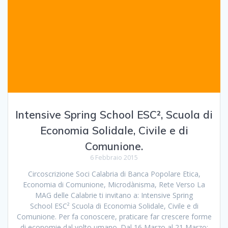
Intensive Spring School ESC², Scuola di
Economia Solidale, Civile e di
Comunione.
6 Febbraio 2015
Circoscrizione Soci Calabria di Banca Popolare Etica,
Economia di Comunione, Microdànisma, Rete Verso La
MAG delle Calabrie ti invitano a: Intensive Spring
School ESC² Scuola di Economia Solidale, Civile e di
Comunione. Per fa conoscere, praticare far crescere forme
di economie dal volto umano. Dal 16 Marzo al 21 Marzo;