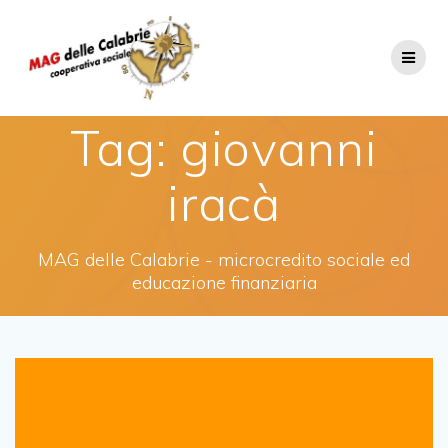
Salta
al
contenuto
Tag:
giovanni
iracà
MAG delle Calabrie - microcredito sociale ed
educazione finanziaria