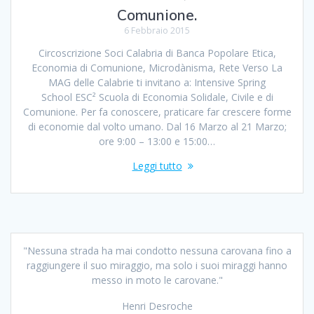
Comunione.
6 Febbraio 2015
Circoscrizione Soci Calabria di Banca Popolare Etica,
Economia di Comunione, Microdànisma, Rete Verso La
MAG delle Calabrie ti invitano a: Intensive Spring
School ESC² Scuola di Economia Solidale, Civile e di
Comunione. Per fa conoscere, praticare far crescere forme
di economie dal volto umano. Dal 16 Marzo al 21 Marzo;
ore 9:00 – 13:00 e 15:00…
Leggi tutto
"Nessuna strada ha mai condotto nessuna carovana fino a
raggiungere il suo miraggio, ma solo i suoi miraggi hanno
messo in moto le carovane."
Henri Desroche