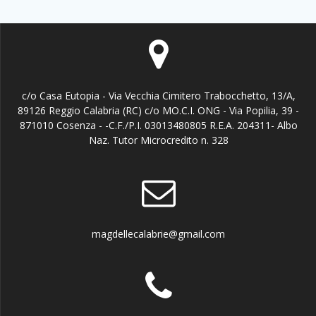
c/o Casa Eutopia - Via Vecchia Cimitero Trabocchetto, 13/A,
89126 Reggio Calabria (RC) c/o MO.C.I. ONG - Via Popilia, 39 -
871010 Cosenza - -C.F./P.I. 03013480805 R.E.A. 204311- Albo
Naz. Tutor Microcredito n. 328
magdellecalabrie@gmail.com