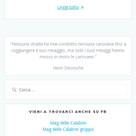
Leggi tutto
"Nessuna strada ha mai condotto nessuna carovana fino a
raggiungere il suo miraggio, ma solo i suoi miraggi hanno
messo in moto le carovane."
Henri Desroche
Ricerca
per:
VIENI A TROVARCI ANCHE SU FB
Mag delle Calabrie
Mag delle Calabrie gruppo