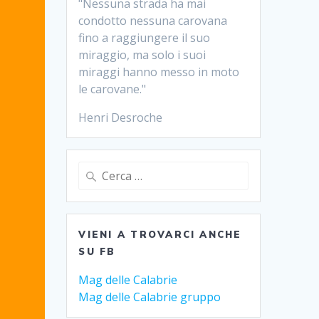
"Nessuna strada ha mai
condotto nessuna carovana
fino a raggiungere il suo
miraggio, ma solo i suoi
miraggi hanno messo in moto
le carovane."
Henri Desroche
Ricerca
per:
VIENI A TROVARCI ANCHE
SU FB
Mag delle Calabrie
Mag delle Calabrie gruppo