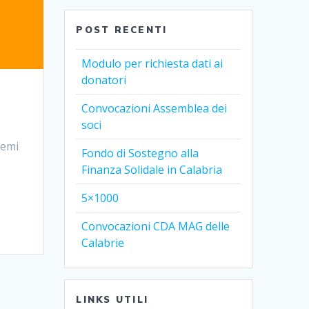
POST RECENTI
Modulo per richiesta dati ai
donatori
Convocazioni Assemblea dei
soci
temi
Fondo di Sostegno alla
Finanza Solidale in Calabria
5×1000
Convocazioni CDA MAG delle
Calabrie
LINKS UTILI