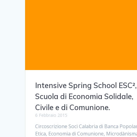
Intensive Spring School ESC²,
Scuola di Economia Solidale,
Civile e di Comunione.
6 Febbraio 2015
Circoscrizione Soci Calabria di Banca Popola
Etica, Economia di Comunione, Microdànism