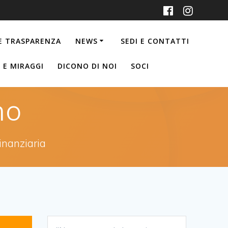
 E TRASPARENZA
NEWS
SEDI E CONTATTI
I E MIRAGGI
DICONO DI NOI
SOCI
no
inanziaria