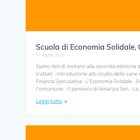
Scuola di Economia Solidale, 
11 Aprile 2016
Siamo lieti di invitarvi alla seconda edizione 
trattati: -Introduzione allo studio delle sane 
Finanza Speculativa. -L’Economia Solidale. -
Comunione. -Il pensiero di Amartya Sen. -La
Leggi tutto