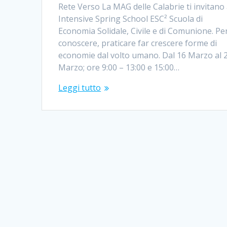
Rete Verso La MAG delle Calabrie ti invitano 
Intensive Spring School ESC² Scuola di
Economia Solidale, Civile e di Comunione. Pe
conoscere, praticare far crescere forme di
economie dal volto umano. Dal 16 Marzo al 
Marzo; ore 9:00 – 13:00 e 15:00…
Leggi tutto