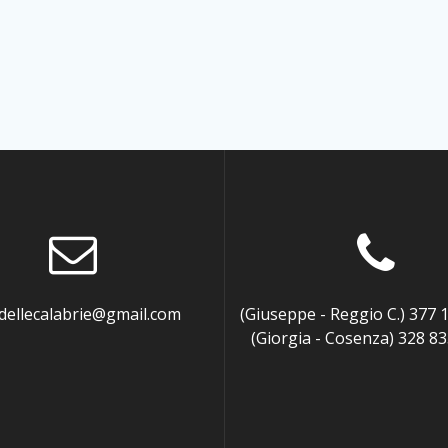
ellecalabrie@gmail.com
(Giuseppe - Reggio C.) 377 
(Giorgia - Cosenza) 328 83