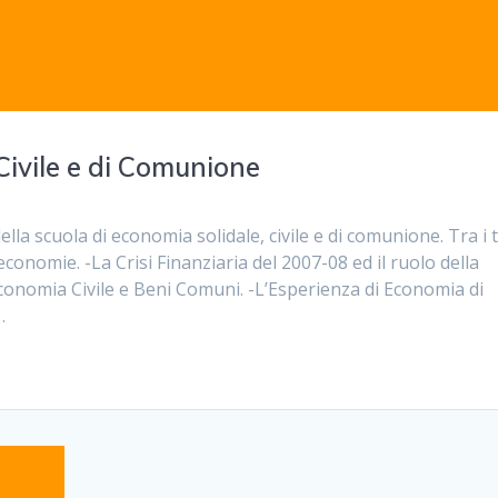
Civile e di Comunione
della scuola di economia solidale, civile e di comunione. Tra i 
economie. -La Crisi Finanziaria del 2007-08 ed il ruolo della
Economia Civile e Beni Comuni. -L’Esperienza di Economia di
…