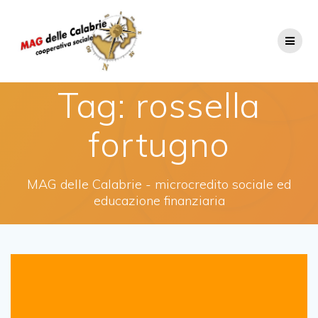
Salta
al
contenuto
Tag:
rossella
fortugno
MAG delle Calabrie - microcredito sociale ed
educazione finanziaria