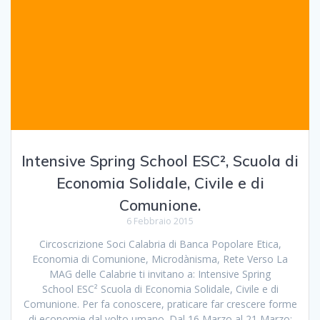
Intensive Spring School ESC², Scuola di
Economia Solidale, Civile e di
Comunione.
6 Febbraio 2015
Circoscrizione Soci Calabria di Banca Popolare Etica,
Economia di Comunione, Microdànisma, Rete Verso La
MAG delle Calabrie ti invitano a: Intensive Spring
School ESC² Scuola di Economia Solidale, Civile e di
Comunione. Per fa conoscere, praticare far crescere forme
di economie dal volto umano. Dal 16 Marzo al 21 Marzo;