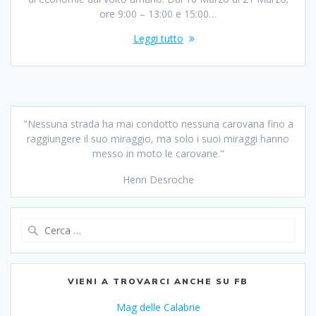
ore 9:00 – 13:00 e 15:00…
Leggi tutto
"Nessuna strada ha mai condotto nessuna carovana fino a
raggiungere il suo miraggio, ma solo i suoi miraggi hanno
messo in moto le carovane."
Henri Desroche
Ricerca
per:
VIENI A TROVARCI ANCHE SU FB
Mag delle Calabrie