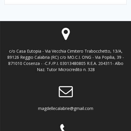
c/o Casa Eutopia - Via Vecchia Cimitero Trabocchetto, 13/A,
89126 Reggio Calabria (RC) c/o MO.C.I. ONG - Via Popilia, 39 -
871010 Cosenza - -C.F./P.I. 03013480805 R.E.A. 204311- Albo
Naz. Tutor Microcredito n. 328
magdellecalabrie@gmail.com