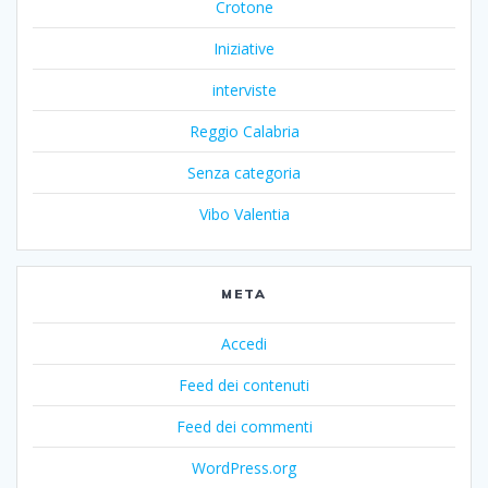
Crotone
Iniziative
interviste
Reggio Calabria
Senza categoria
Vibo Valentia
META
Accedi
Feed dei contenuti
Feed dei commenti
WordPress.org