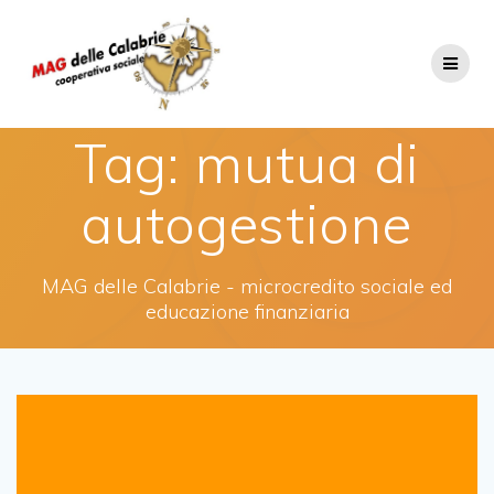
Salta
al
contenuto
Tag:
mutua di
autogestione
MAG delle Calabrie - microcredito sociale ed
educazione finanziaria